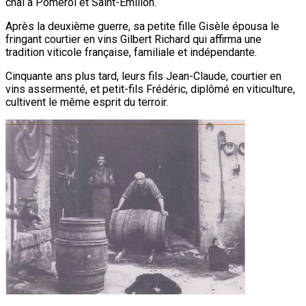
chai à Pomerol et Saint-Emilion.
Après la deuxième guerre, sa petite fille Gisèle épousa le
fringant courtier en vins Gilbert Richard qui affirma une
tradition viticole française, familiale et indépendante.
Cinquante ans plus tard, leurs fils Jean-Claude, courtier en
vins assermenté, et petit-fils Frédéric, diplômé en viticulture,
cultivent le même esprit du terroir.