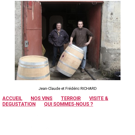
Jean-Claude et Frédéric RICHARD
ACCUEIL
NOS VINS
TERROIR
VISITE &
DEGUSTATION
QUI SOMMES-NOUS ?